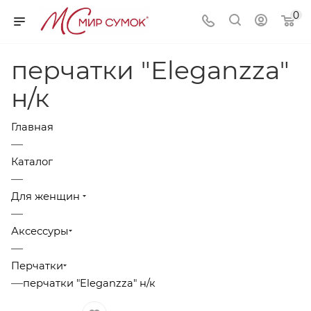
0
перчатки "Eleganzza"
н/к
Главная
—
Каталог
—
Для женщин
—
Аксессуры
—
Перчатки
—
перчатки "Eleganzza" н/к