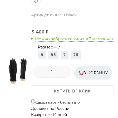
Артикул:
IS00710 black
5 400
₽
Можно забрать сегодня
в 3 магазинах
Размер
—
7
8
8,5
7
7,5
В КОРЗИНУ
КУПИТЬ В 1 КЛИК
Самовывоз - бесплатно
Доставка по России
Возврат — 14 дней