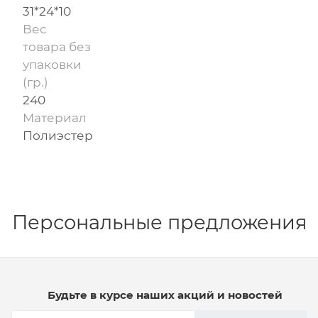
31*24*10
Вес
товара без
упаковки
(гр.)
240
Материал
Полиэстер
Персональные предложения
Будьте в курсе наших акций и новостей