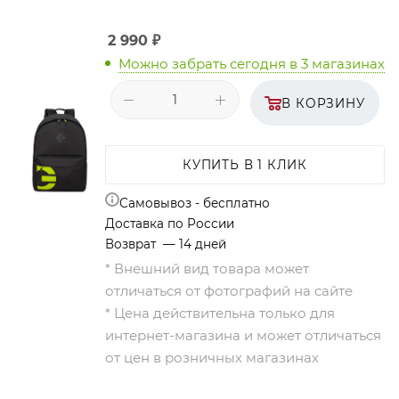
2 990
₽
Можно забрать сегодня
в 3 магазинах
В КОРЗИНУ
КУПИТЬ В 1 КЛИК
Самовывоз - бесплатно
Доставка по России
Возврат — 14 дней
* Внешний вид товара может
отличаться от фотографий на сайте
* Цена действительна только для
интернет-магазина и может отличаться
от цен в розничных магазинах