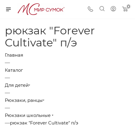
0
рюкзак "Forever
Cultivate" п/э
Главная
—
Каталог
—
Для детей
—
Рюкзаки, ранцы
—
Рюкзаки школьные
—
рюкзак "Forever Cultivate" п/э