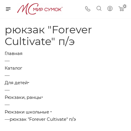
0
рюкзак "Forever
Cultivate" п/э
Главная
—
Каталог
—
Для детей
—
Рюкзаки, ранцы
—
Рюкзаки школьные
—
рюкзак "Forever Cultivate" п/э