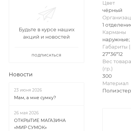
Цвет
чёрный
Организац
1 отделени
Будьте в курсе наших
Карманы
акций и новостей
наружные;
Габариты (
27*36*12
ПОДПИСАТЬСЯ
Вес товара
(гр.)
Новости
300
Материал
Полиэсте
23 июня 2026
Мам, а мне сумку?
26 мая 2026
ОТКРЫТИЕ МАГАЗИНА
«МИР СУМОК»