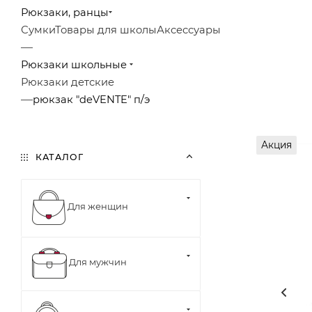
Рюкзаки, ранцы
Сумки
Товары для школы
Аксессуары
—
Рюкзаки школьные
Рюкзаки детские
—
рюкзак "deVENTE" п/э
Акция
КАТАЛОГ
Для женщин
Для мужчин