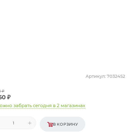
Артикул:
7032452
0
₽
60
₽
ожно забрать сегодня
в 2 магазинах
В КОРЗИНУ