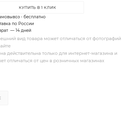
КУПИТЬ В 1 КЛИК
амовывоз - бесплатно
тавка по России
врат — 14 дней
нешний вид товара может отличаться от фотографий
сайте
ена действительна только для интернет-магазина и
ет отличаться от цен в розничных магазинах
Е