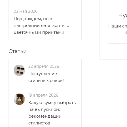
23 мая 2026
Ну
Под дождём, но в
настроении лета: зонты с
Наши сп
цветочными принтами
Статьи
22 апреля 2026
Поступление
стильных очков!
19 апреля 2026
Какую сумку выбрать
на выпускной:
рекомендации
стилистов