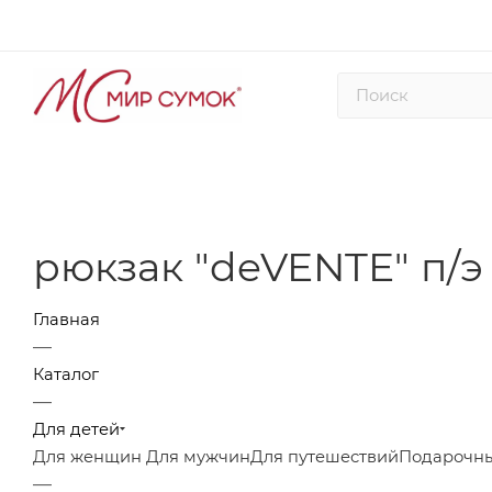
рюкзак "deVENTE" п/э
Главная
—
Каталог
—
Для детей
Для женщин
Для мужчин
Для путешествий
Подарочны
—