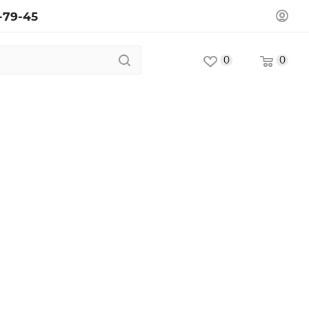
-79-45
0
0