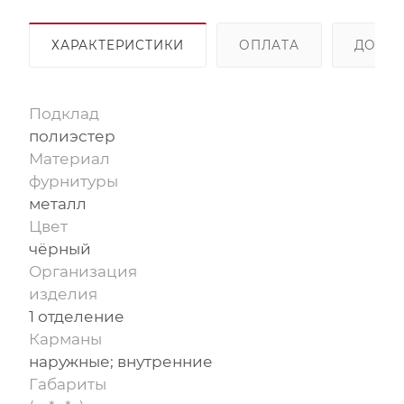
ХАРАКТЕРИСТИКИ
ОПЛАТА
ДОСТА
Подклад
полиэстер
Материал
фурнитуры
металл
Цвет
чёрный
Организация
изделия
1 отделение
Карманы
наружные; внутренние
Габариты