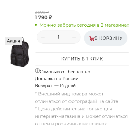
2 990
₽
1 790
₽
Можно забрать сегодня
в 2 магазинах
В КОРЗИНУ
Акция
КУПИТЬ В 1 КЛИК
Самовывоз - бесплатно
Доставка по России
Возврат — 14 дней
* Внешний вид товара может
отличаться от фотографий на сайте
* Цена действительна только для
интернет-магазина и может отличаться
от цен в розничных магазинах