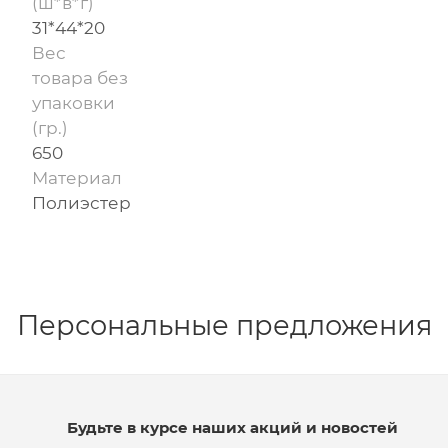
(ш*в*г)
31*44*20
Вес
товара без
упаковки
(гр.)
650
Материал
Полиэстер
Персональные предложения
Будьте в курсе наших акций и новостей