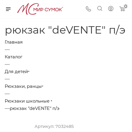
0
рюкзак "deVENTE" п/э
Главная
—
Каталог
—
Для детей
—
Рюкзаки, ранцы
—
Рюкзаки школьные
—
рюкзак "deVENTE" п/э
Артикул:
7032485