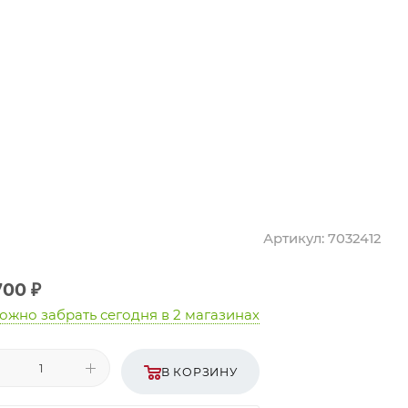
Артикул:
7032412
700
₽
ожно забрать сегодня
в 2 магазинах
В КОРЗИНУ