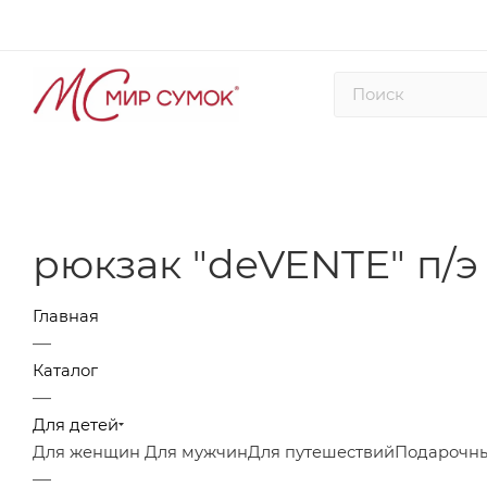
рюкзак "deVENTE" п/э
Главная
—
Каталог
—
Для детей
Для женщин
Для мужчин
Для путешествий
Подарочны
—