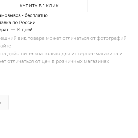
КУПИТЬ В 1 КЛИК
амовывоз - бесплатно
тавка по России
врат — 14 дней
нешний вид товара может отличаться от фотографий
сайте
ена действительна только для интернет-магазина и
ет отличаться от цен в розничных магазинах
Е