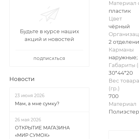
Материал 
пластик
Цвет
чёрный
Будьте в курсе наших
Организац
акций и новостей
2 отделен
Карманы
наружные;
ПОДПИСАТЬСЯ
Габариты (
30*44*20
Новости
Вес товара
(гр.)
700
23 июня 2026
Материал
Мам, а мне сумку?
Полиэсте
26 мая 2026
ОТКРЫТИЕ МАГАЗИНА
«МИР СУМОК»