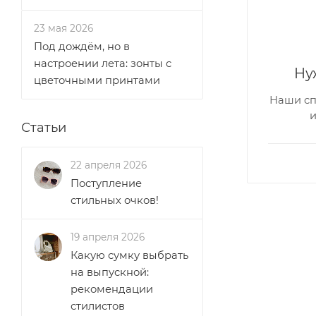
23 мая 2026
Под дождём, но в
настроении лета: зонты с
Ну
цветочными принтами
Наши сп
Статьи
22 апреля 2026
Поступление
стильных очков!
19 апреля 2026
Какую сумку выбрать
на выпускной:
рекомендации
стилистов