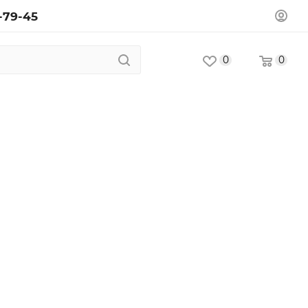
-79-45
0
0