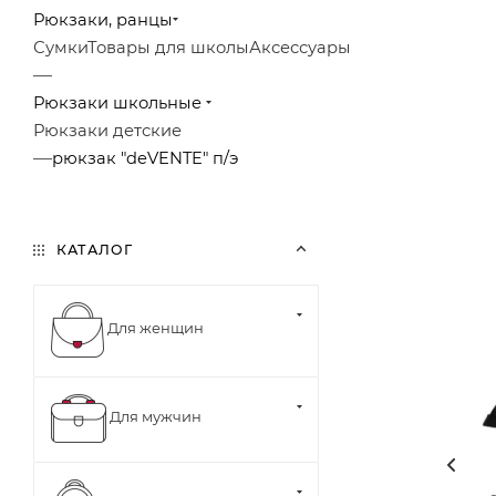
Рюкзаки, ранцы
Сумки
Товары для школы
Аксессуары
—
Рюкзаки школьные
Рюкзаки детские
—
рюкзак "deVENTE" п/э
КАТАЛОГ
Для женщин
Для мужчин