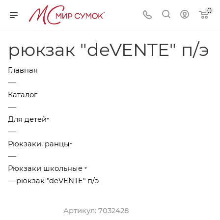
0
рюкзак "deVENTE" п/э
Главная
—
Каталог
—
Для детей
—
Рюкзаки, ранцы
—
Рюкзаки школьные
—
рюкзак "deVENTE" п/э
Артикул:
7032428