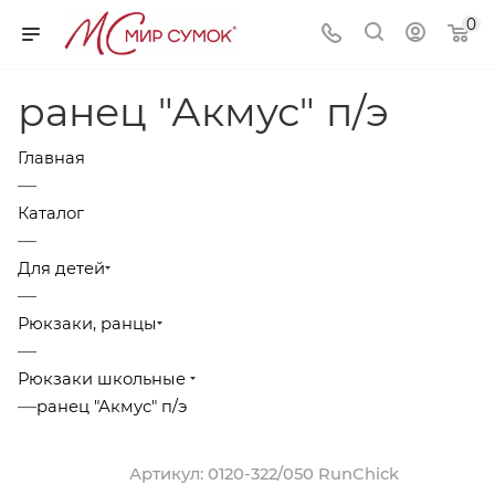
0
ранец "Акмус" п/э
Главная
—
Каталог
—
Для детей
—
Рюкзаки, ранцы
—
Рюкзаки школьные
—
ранец "Акмус" п/э
Артикул:
0120-322/050 RunChick