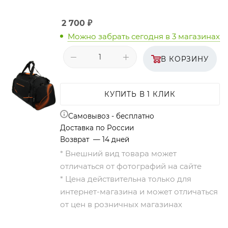
2 700
₽
Можно забрать сегодня
в 3 магазинах
В КОРЗИНУ
КУПИТЬ В 1 КЛИК
Самовывоз - бесплатно
Доставка по России
Возврат — 14 дней
* Внешний вид товара может
отличаться от фотографий на сайте
* Цена действительна только для
интернет-магазина и может отличаться
от цен в розничных магазинах