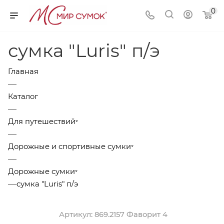
0
сумка "Luris" п/э
Главная
—
Каталог
—
Для путешествий
—
Дорожные и спортивные сумки
—
Дорожные сумки
—
сумка "Luris" п/э
Артикул:
869.2157 Фаворит 4