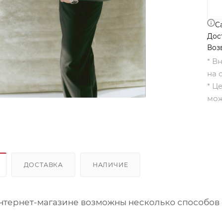
С
Дос
Воз
* В
на 
* Ц
мож
ДОСТАВКА
НАЛИЧИЕ
нтернет-магазине возможны несколько способов 