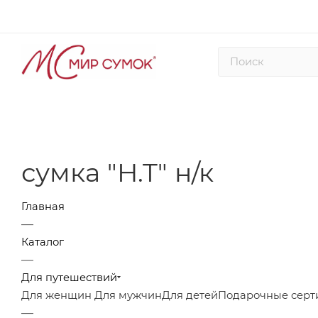
сумка "H.T" н/к
Главная
—
Каталог
—
Для путешествий
Для женщин
Для мужчин
Для детей
Подарочные серт
—