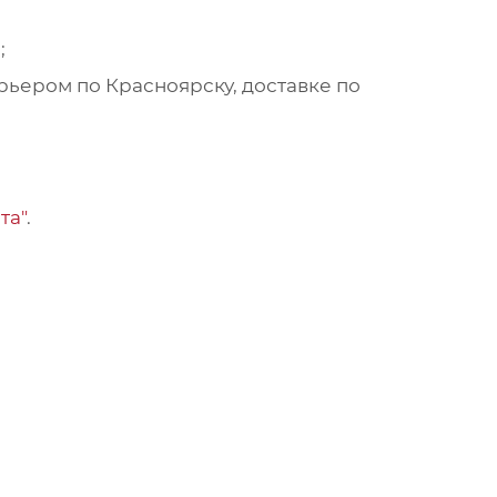
;
рьером по Красноярску, доставке по
та"
.