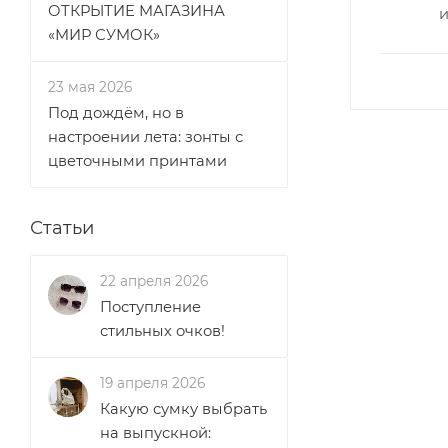
ОТКРЫТИЕ МАГАЗИНА
«МИР СУМОК»
23 мая 2026
Под дождём, но в
настроении лета: зонты с
цветочными принтами
Статьи
22 апреля 2026
Поступление
стильных очков!
19 апреля 2026
Какую сумку выбрать
на выпускной: