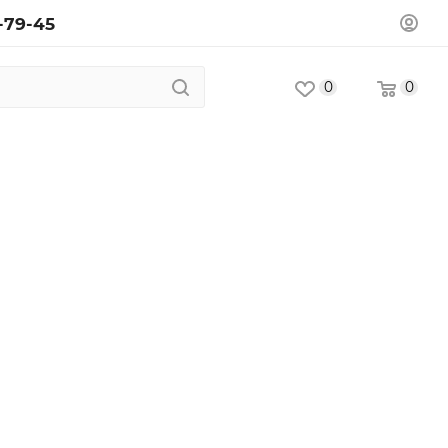
-79-45
0
0