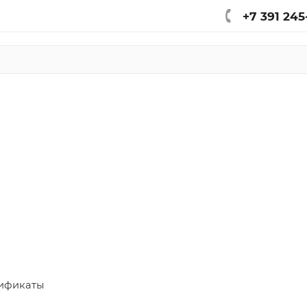
+7 391 245
ификаты