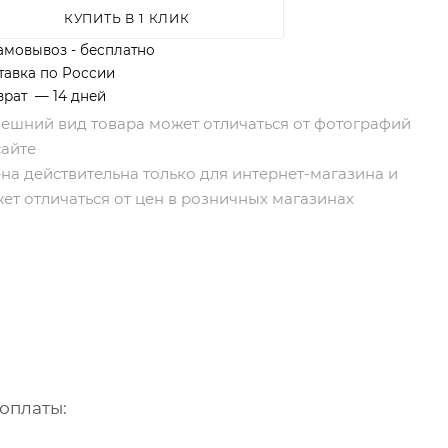
КУПИТЬ В 1 КЛИК
амовывоз - бесплатно
тавка по России
врат — 14 дней
нешний вид товара может отличаться от фотографий
сайте
ена действительна только для интернет-магазина и
ет отличаться от цен в розничных магазинах
оплаты: