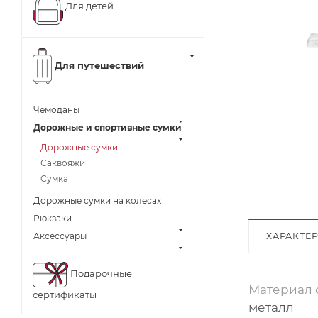
Для детей
Для путешествий
Чемоданы
Дорожные и спортивные сумки
Дорожные сумки
Саквояжи
Сумка
Дорожные сумки на колесах
Рюкзаки
ХАРАКТЕ
Аксессуары
Подарочные
Материал 
сертификаты
металл