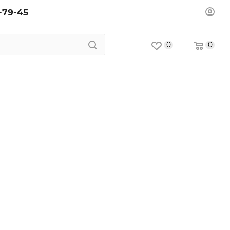
-79-45
0
0