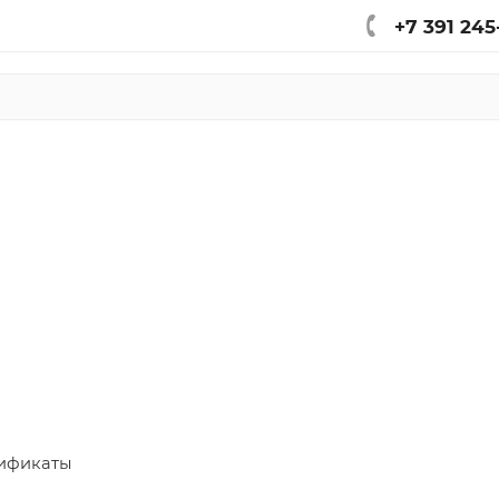
+7 391 245
ификаты