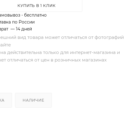
КУПИТЬ В 1 КЛИК
амовывоз - бесплатно
тавка по России
врат — 14 дней
нешний вид товара может отличаться от фотографий
сайте
ена действительна только для интернет-магазина и
ет отличаться от цен в розничных магазинах
КА
НАЛИЧИЕ