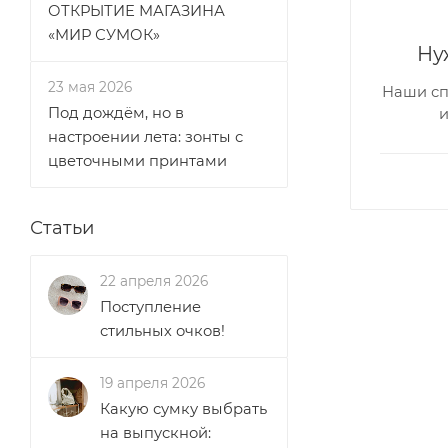
ОТКРЫТИЕ МАГАЗИНА
«МИР СУМОК»
Ну
23 мая 2026
Наши сп
Под дождём, но в
настроении лета: зонты с
цветочными принтами
Статьи
22 апреля 2026
Поступление
стильных очков!
19 апреля 2026
Какую сумку выбрать
на выпускной: