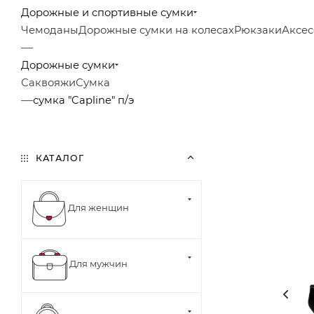
Дорожные и спортивные сумки
Чемоданы
Дорожные сумки на колесах
Рюкзаки
Аксес
—
Дорожные сумки
Саквояжи
Сумка
—
сумка "Capline" п/э
КАТАЛОГ
Для женщин
Для мужчин