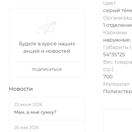
Цвет
серый тём
Организац
1 отделени
Карманы
наружные;
Будьте в курсе наших
Габариты (
акций и новостей
54*35*25
Вес товара
(гр.)
ПОДПИСАТЬСЯ
700
Материал
Новости
Полиэсте
23 июня 2026
Мам, а мне сумку?
26 мая 2026