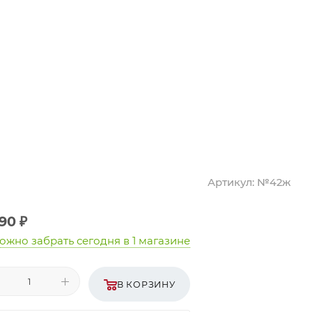
Артикул:
№42ж
990
₽
ожно забрать сегодня
в 1 магазине
В КОРЗИНУ