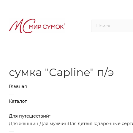
сумка "Capline" п/э
Главная
—
Каталог
—
Для путешествий
Для женщин
Для мужчин
Для детей
Подарочные серт
—