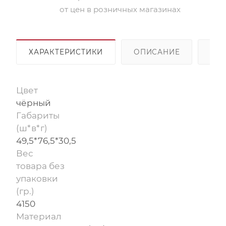
от цен в розничных магазинах
ХАРАКТЕРИСТИКИ
ОПИСАНИЕ
ОП
Цвет
чёрный
Габариты
(ш*в*г)
49,5*76,5*30,5
Вес
товара без
упаковки
(гр.)
4150
Материал