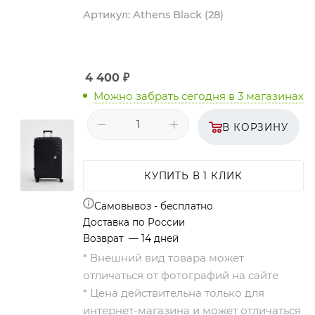
Артикул:
Athens Black (28)
4 400
₽
Можно забрать сегодня
в 3 магазинах
В КОРЗИНУ
КУПИТЬ В 1 КЛИК
Самовывоз - бесплатно
Доставка по России
Возврат — 14 дней
* Внешний вид товара может
отличаться от фотографий на сайте
* Цена действительна только для
интернет-магазина и может отличаться