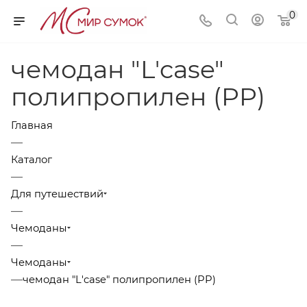
0
чемодан "L'case"
полипропилен (PP)
Главная
—
Каталог
—
Для путешествий
—
Чемоданы
—
Чемоданы
—
чемодан "L'case" полипропилен (PP)